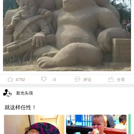
4792
-0
评论
分享
新光头强
就这样任性！