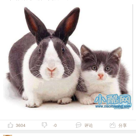
3604
-0
评论
分享