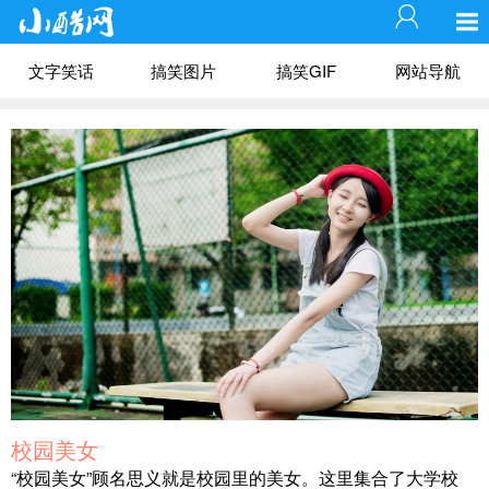
文字笑话
搞笑图片
搞笑GIF
网站导航
校园美女
“校园美女”顾名思义就是校园里的美女。这里集合了大学校