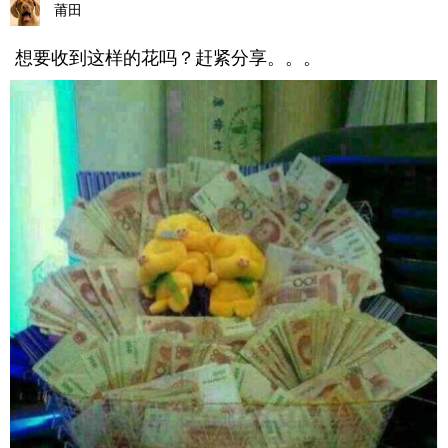
莆田
想要收到这样的花吗？赶紧分享。。。