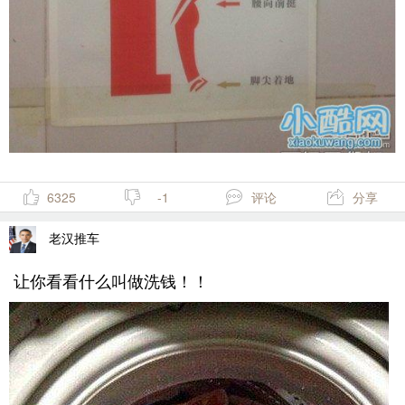
6325
-1
评论
分享
老汉推车
让你看看什么叫做洗钱！！