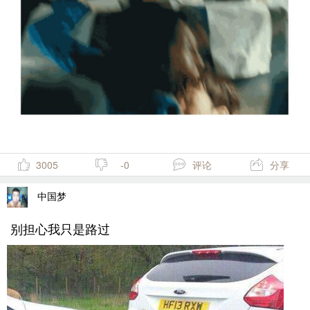
3005
-0
评论
分享
中国梦
别担心我只是路过