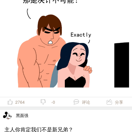
2764
-0
评论
分享
黑面强
主人你肯定我们不是新兄弟？