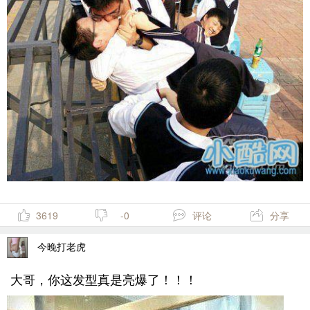
3619
-0
评论
分享
今晚打老虎
大哥，你这发型真是亮爆了！！！