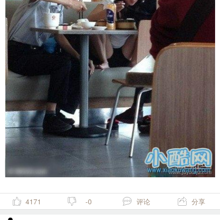
4171
-0
评论
分享