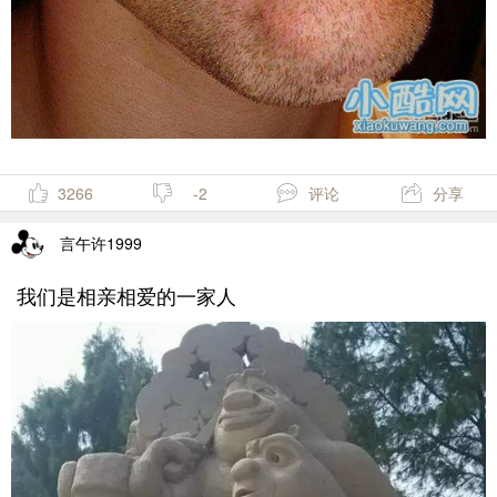
3266
-2
评论
分享
言午许1999
我们是相亲相爱的一家人