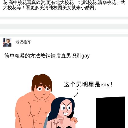
花,高中校花写真欣赏,更有北大校花、北影校花,清华校花、武
大校花等！看更多美清纯校园美女就来小酷网。
老汉推车
简单粗暴的方法教钢铁瞎直男识别gay