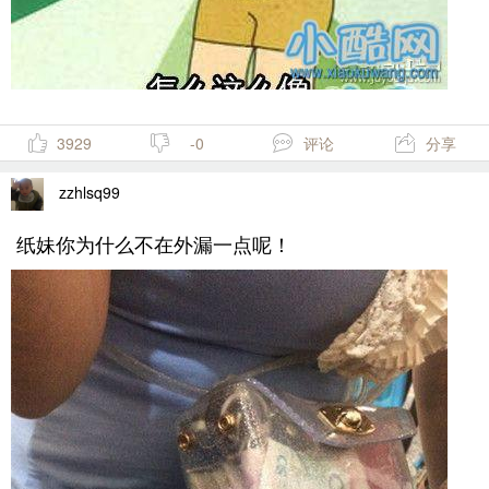
3929
-0
评论
分享
zzhlsq99
纸妹你为什么不在外漏一点呢！