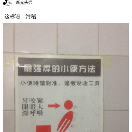
新光头强
这标语，滑稽