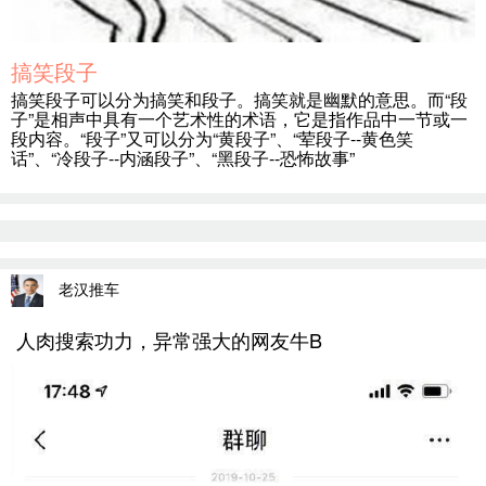
搞笑段子
搞笑段子可以分为搞笑和段子。搞笑就是幽默的意思。而“段
子”是相声中具有一个艺术性的术语，它是指作品中一节或一
段内容。“段子”又可以分为“黄段子”、“荤段子--黄色笑
话”、“冷段子--内涵段子”、“黑段子--恐怖故事”
老汉推车
人肉搜索功力，异常强大的网友牛B