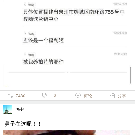
7486
-3
评论
分享
福州
鼻子在这呢！！