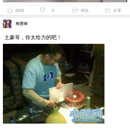
3833
-0
评论
分享
梅曹峰
土豪哥，你太给力的吧！