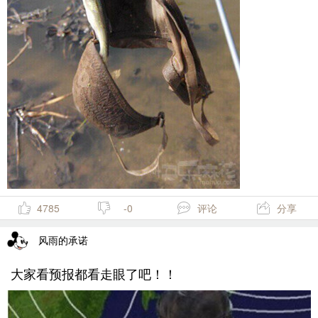
4785
-0
评论
分享
风雨的承诺
大家看预报都看走眼了吧！！