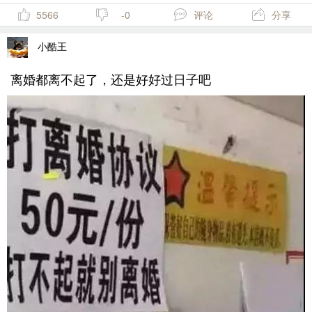
5566
-0
评论
分享
小酷王
离婚都离不起了，还是好好过日子吧