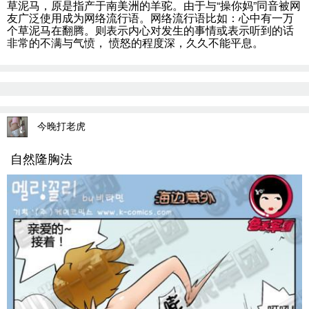
草泥马，原是指产于南美洲的羊驼。由于与“操你妈”同音被网
友广泛使用成为网络流行语。网络流行语比如：心中有一万
个草泥马在翻腾。则表示内心对发生的事情或表示听到的话
非常的不满与气愤， 愤怒的程度深，久久不能平息。
今晚打老虎
自然隆胸法