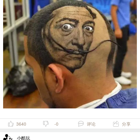
3640
-0
评论
分享
小酷玩