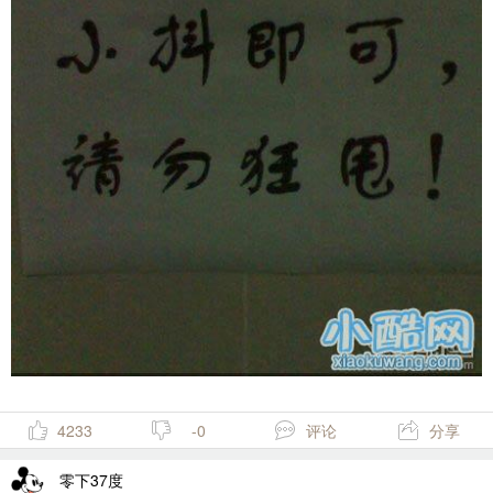
4233
-0
评论
分享
零下37度