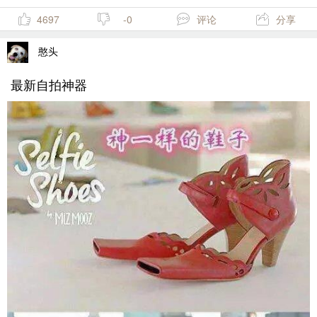
4697
-0
评论
分享
憨头
最新自拍神器