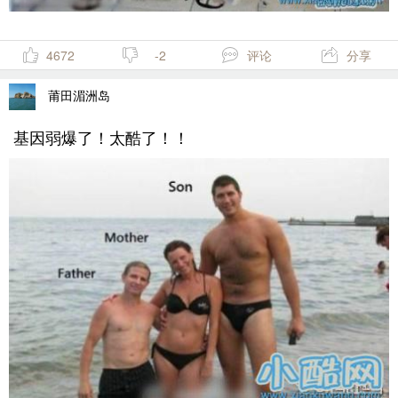
4672
-2
评论
分享
莆田湄洲岛
基因弱爆了！太酷了！！