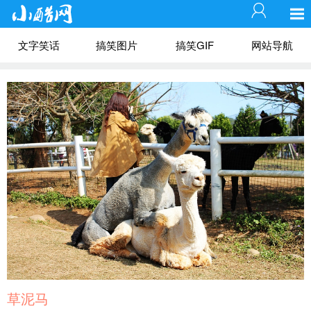
文字笑话
搞笑图片
搞笑GIF
网站导航
草泥马