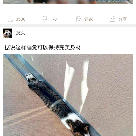
3536
-0
评论
分享
憨头
据说这样睡觉可以保持完美身材