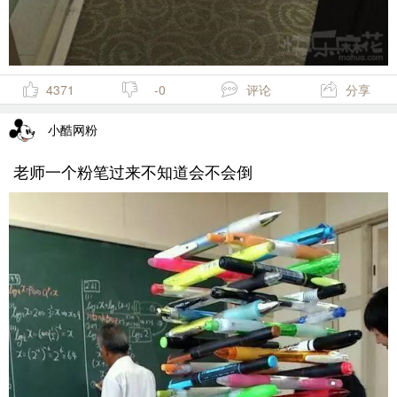
4371
-0
评论
分享
小酷网粉
老师一个粉笔过来不知道会不会倒