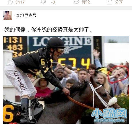
3417
-0
评论
分享
泰坦尼克号
我的偶像，你冲线的姿势真是太帅了。