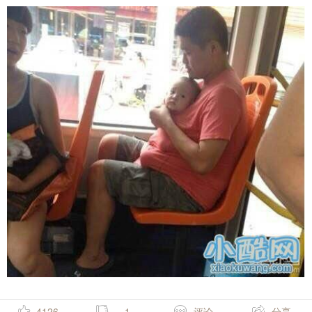
4126
-1
评论
分享