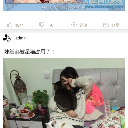
4241
-0
评论
分享
admin
妹纸都被星猫占用了！