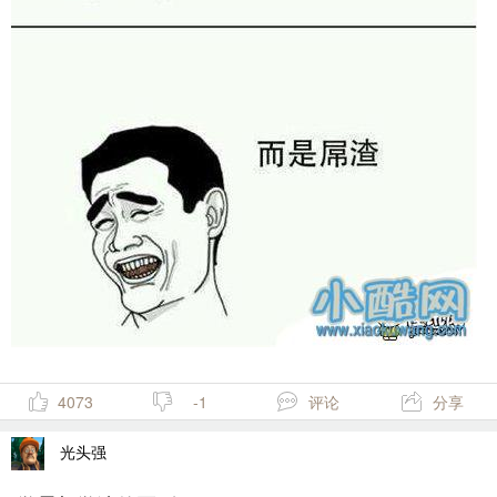
4073
-1
评论
分享
光头强