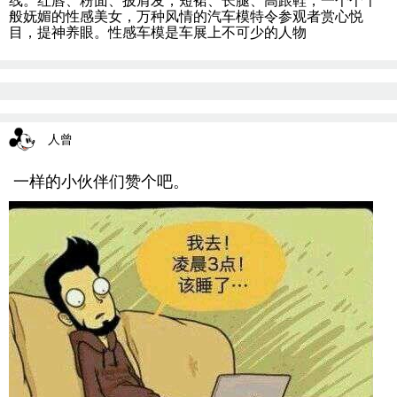
般妩媚的性感美女，万种风情的汽车模特令参观者赏心悦
目，提神养眼。性感车模是车展上不可少的人物
人曾
一样的小伙伴们赞个吧。