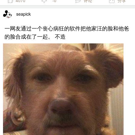
4070
-0
评论
分享
seapick
一网友通过一个丧心病狂的软件把他家汪的脸和他爸
的脸合成在了一起。 不造