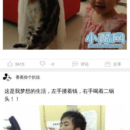
3415
-0
评论
分享
香蕉你个扒拉
这是我梦想的生活，左手搂着钱，右手喝着二锅
头！！