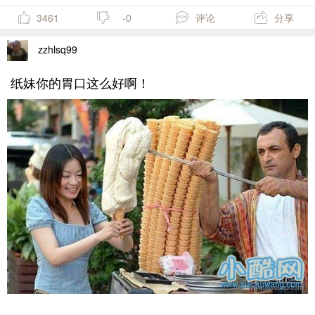
3461
-0
评论
分享
zzhlsq99
纸妹你的胃口这么好啊！