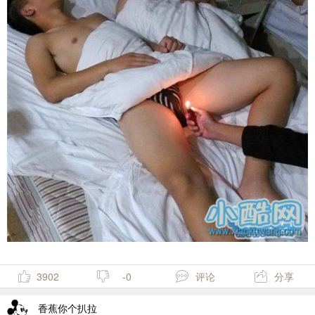
3902
-0
评论
分享
香蕉你个扒拉