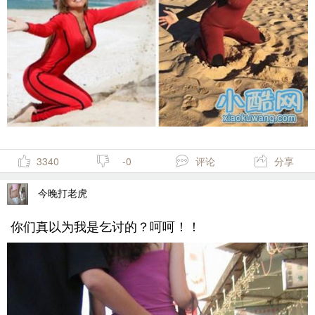
3340
-0
评论
分享
今晚打老虎
你们真以为我是乞讨的？呵呵！！