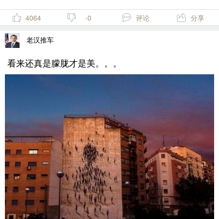
4064
-0
评论
分享
老汉推车
看来还真是朦胧才是美。。。