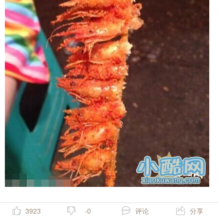
3923
-0
评论
分享