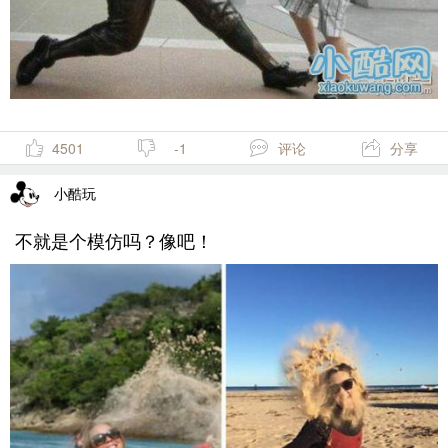
4501
-1
评论
分享
小酷玩
不就是个模仿吗？像吧！