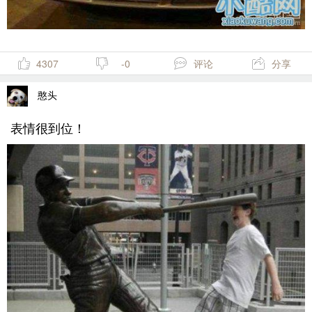
4307
-0
评论
分享
憨头
表情很到位！