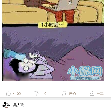
4102
-0
评论
分享
黑人强