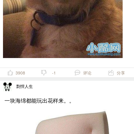
3908
-1
评论
分享
剽悍人生
一块海绵都能玩出花样来。。