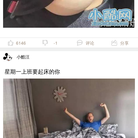
6146
-1
评论
分享
小酷汪
星期一上班要起床的你