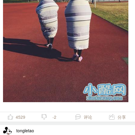
4529
-2
评论
分享
tongletao