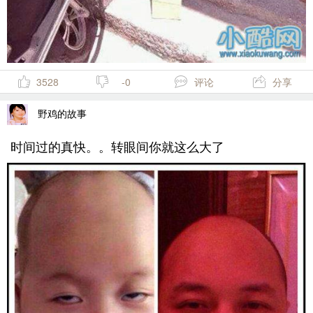
3528
-0
评论
分享
野鸡的故事
时间过的真快。。转眼间你就这么大了