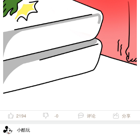
2194
-0
评论
分享
小酷玩