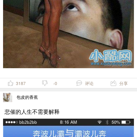
3187
-0
评论
分享
包皮的香蕉
悲催的人生不需要解释