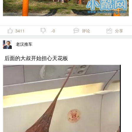
3411
-0
评论
分享
老汉推车
后面的大叔开始担心天花板