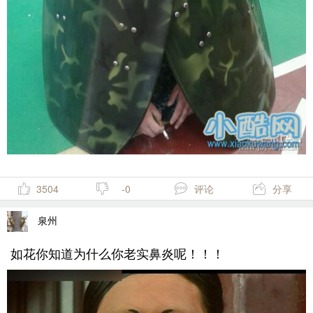
3504
-0
评论
分享
泉州
如花你知道为什么你老实鼻炎呢！！！