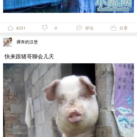
4031
-0
评论
分享
裸奔的汉堡
快来跟猪哥聊会儿天