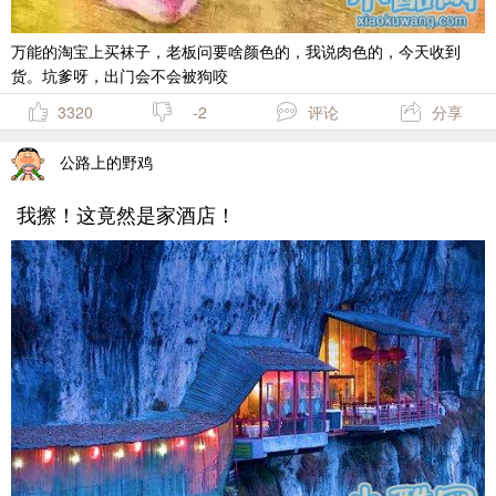
万能的淘宝上买袜子，老板问要啥颜色的，我说肉色的，今天收到
货。坑爹呀，出门会不会被狗咬
3320
-2
评论
分享
公路上的野鸡
我擦！这竟然是家酒店！