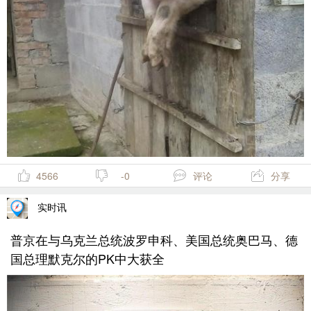
4566
-0
评论
分享
实时讯
普京在与乌克兰总统波罗申科、美国总统奥巴马、德
国总理默克尔的PK中大获全