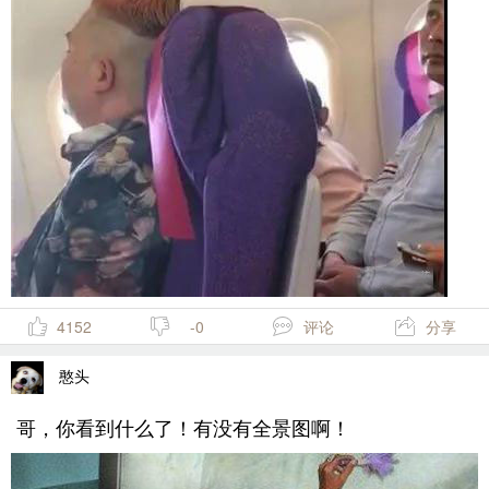
4152
-0
评论
分享
憨头
哥，你看到什么了！有没有全景图啊！