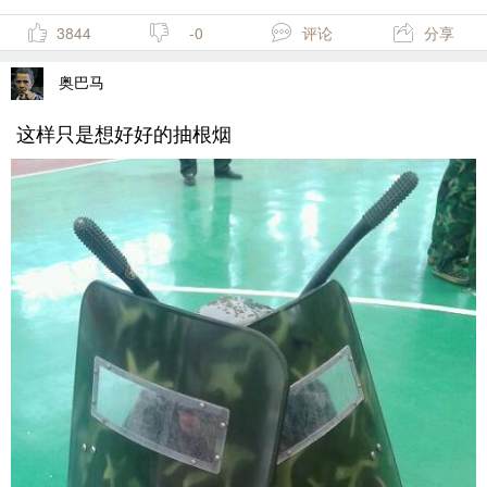
3844
-0
评论
分享
奥巴马
这样只是想好好的抽根烟