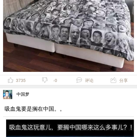
3735
-0
评论
分享
中国梦
吸血鬼要是搁在中国。。