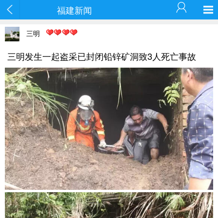
福建新闻
三明
三明发生一起盗采已封闭铅锌矿洞致3人死亡事故