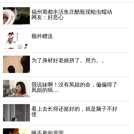
福州蜀都丰活鱼庄醋瓶现蛆虫蠕动
网友：好恶心
额外赠送
为了身材好老娘拼了。用力。。
我说妹啊！没有凤姐的命，偏偏得了
凤姐的病....
看上去长得还挺好的，就是脑子不好
使
睡不着的原因。。