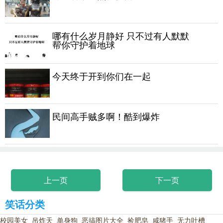
哪有什么岁月静好 只不过有人默默
帮你守护着地球
今天终于开到你们在一起
民间高手贼多啊！酷到爆炸
上一页
下一页
笑话分类
校园美女
吊炸天
单身狗
恶搞图片大全
捡肥皂
咸猪手
无力吐槽