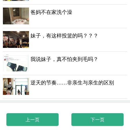
爸妈不在家洗个澡
妹子，有这样投篮的吗？？？
我说妹子，真不怕夹到毛吗？
逆天的节奏……非亲生与亲生的区别
上一页
下一页