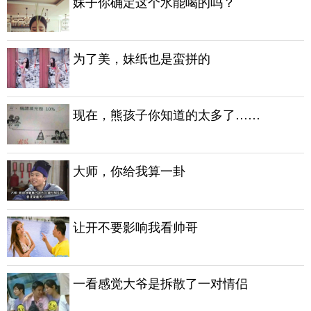
妹子你确定这个水能喝的吗？
为了美，妹纸也是蛮拼的
现在，熊孩子你知道的太多了……
大师，你给我算一卦
让开不要影响我看帅哥
一看感觉大爷是拆散了一对情侣