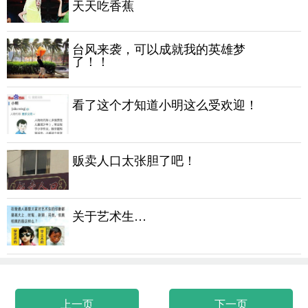
天天吃香蕉
台风来袭，可以成就我的英雄梦
了！！
看了这个才知道小明这么受欢迎！
贩卖人口太张胆了吧！
关于艺术生…
上一页
下一页