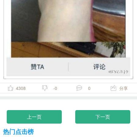
4308
-0
0
分享
上一页
下一页
热门点击榜