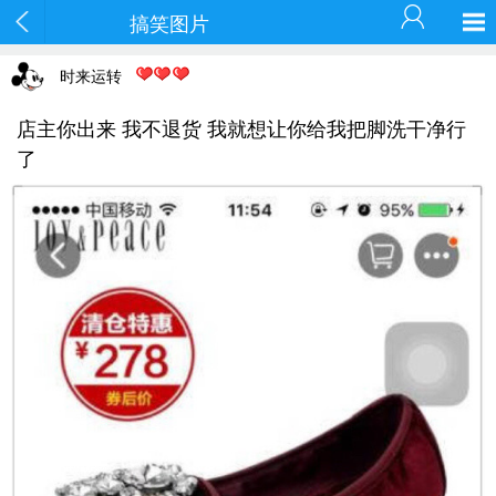
搞笑图片
时来运转
店主你出来 我不退货 我就想让你给我把脚洗干净行
了