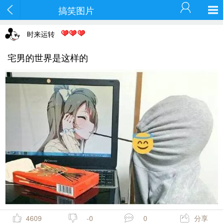
搞笑图片
时来运转
宅男的世界是这样的
4609
-0
0
分享