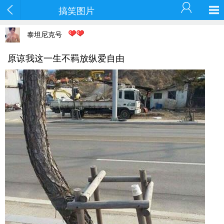
搞笑图片
泰坦尼克号
原谅我这一生不羁放纵爱自由