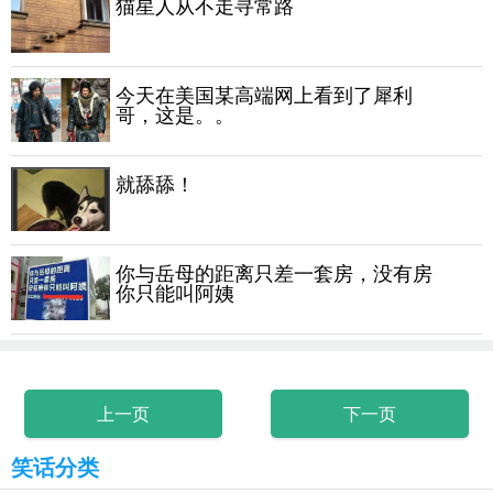
猫星人从不走寻常路
今天在美国某高端网上看到了犀利
哥，这是。。
就舔舔！
你与岳母的距离只差一套房，没有房
你只能叫阿姨
上一页
下一页
笑话分类