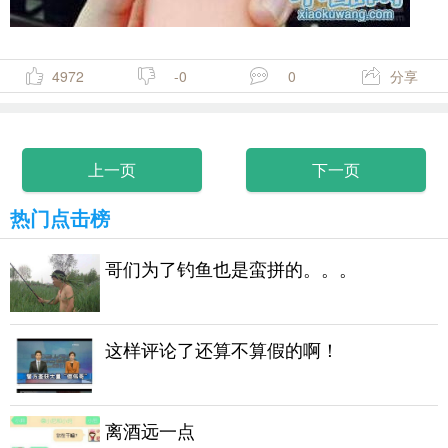
4972
-0
0
分享
上一页
下一页
热门点击榜
哥们为了钓鱼也是蛮拼的。。。
这样评论了还算不算假的啊！
离酒远一点