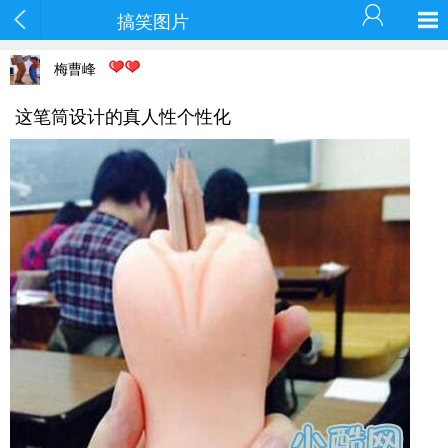
搞笑图片
梅曹峰
这笔筒设计的真人性个性化