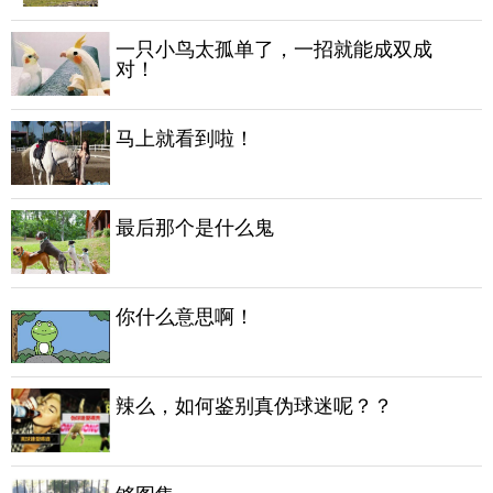
一只小鸟太孤单了，一招就能成双成
对！
马上就看到啦！
最后那个是什么鬼
你什么意思啊！
辣么，如何鉴别真伪球迷呢？？