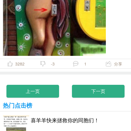
3282
-3
1
分享
上一页
下一页
热门点击榜
喜羊羊快来拯救你的同胞们！