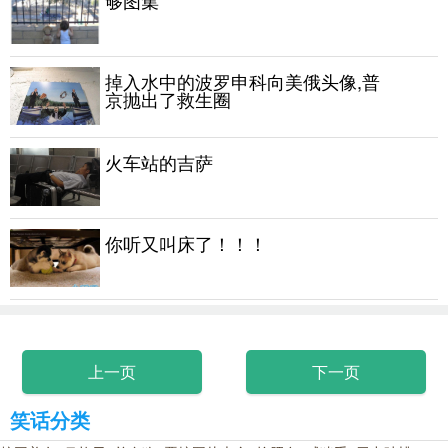
够图集
掉入水中的波罗申科向美俄头像,普
京抛出了救生圈
火车站的吉萨
你听又叫床了！！！
上一页
下一页
笑话分类