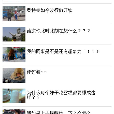
奥特曼如今改行做开锁
菇凉你此时此刻在想什么？？？
我的同事是不是还有想象力！！！！
评评看~~
为什么每个妹子吃雪糕都要舔成这
样？？
我如果上去提醒她一下？会怎么