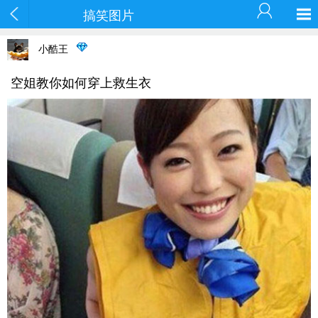
搞笑图片
小酷王
空姐教你如何穿上救生衣