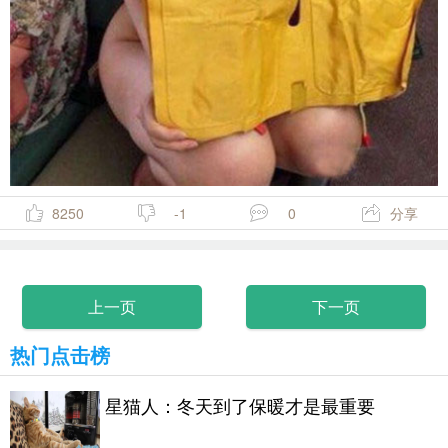
8250
-1
0
分享
上一页
下一页
热门点击榜
星猫人：冬天到了保暖才是最重要