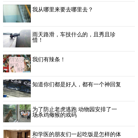
我从哪里来要去哪里去？
雨天路滑，车技什么的，且秀且珍
惜！
我们有辣条！
知道你们都是好人，都有一个神回复
为了防止老虎逃跑 动物园安排了一
场杀鸡儆猴的戏码
和学医的朋友们一起吃饭是怎样的体