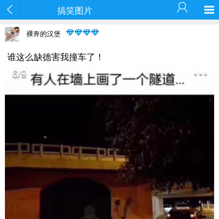
搞笑图片
裸奔的汉堡
谁这么缺德害我撞车了！