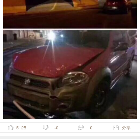
5125
-0
0
分享