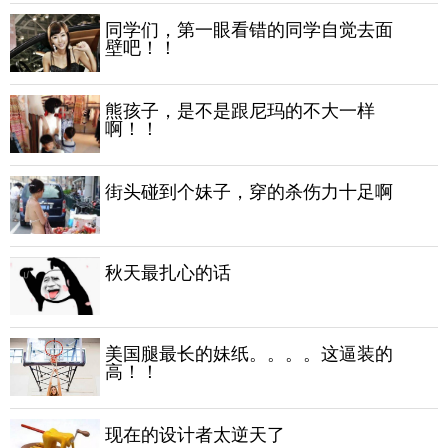
同学们，第一眼看错的同学自觉去面
壁吧！！
熊孩子，是不是跟尼玛的不大一样
啊！！
街头碰到个妹子，穿的杀伤力十足啊
秋天最扎心的话
美国腿最长的妹纸。。。。这逼装的
高！！
现在的设计者太逆天了