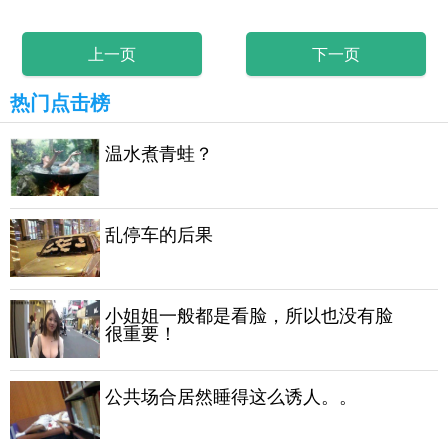
上一页
下一页
热门点击榜
温水煮青蛙？
乱停车的后果
小姐姐一般都是看脸，所以也没有脸
很重要！
公共场合居然睡得这么诱人。。