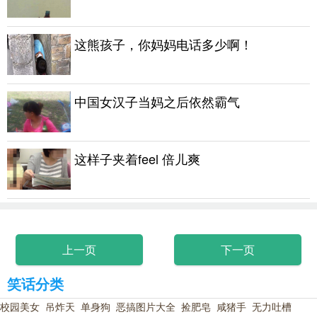
这熊孩子，你妈妈电话多少啊！
中国女汉子当妈之后依然霸气
这样子夹着feel 倍儿爽
上一页
下一页
笑话分类
校园美女
吊炸天
单身狗
恶搞图片大全
捡肥皂
咸猪手
无力吐槽