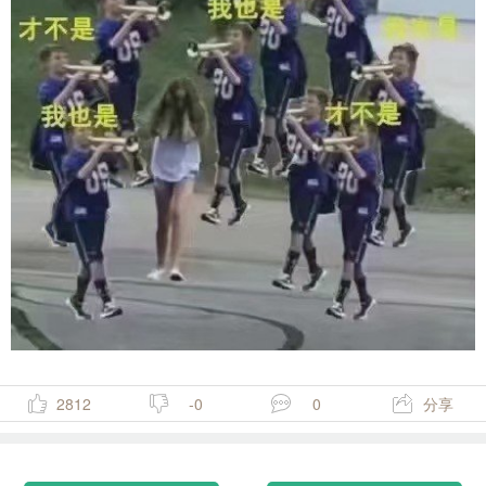
2812
-0
0
分享