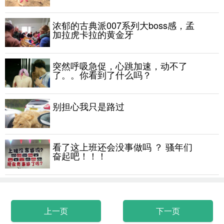
浓郁的古典派007系列大boss感，孟
加拉虎卡拉的黄金牙
突然呼吸急促，心跳加速，动不了
了。。你看到了什么吗？
别担心我只是路过
看了这上班还会没事做吗 ？ 骚年们
奋起吧！！！
上一页
下一页