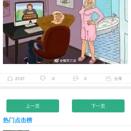
2137
-0
0
分享
上一页
下一页
热门点击榜