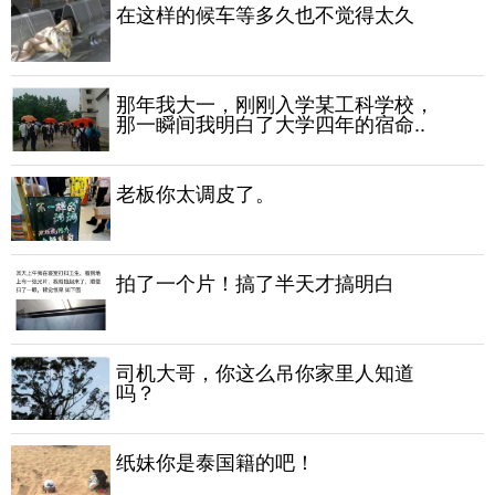
在这样的候车等多久也不觉得太久
那年我大一，刚刚入学某工科学校，
那一瞬间我明白了大学四年的宿命..
老板你太调皮了。
拍了一个片！搞了半天才搞明白
司机大哥，你这么吊你家里人知道
吗？
纸妹你是泰国籍的吧！