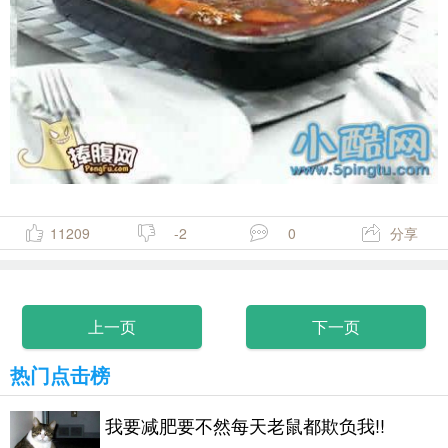
11209
-2
0
分享
上一页
下一页
热门点击榜
我要减肥要不然每天老鼠都欺负我!!