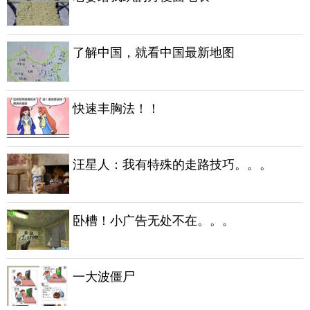
了解中国，就看中国最新地图
快速丰胸法！！
汪星人：我有特殊的走路技巧。。。
卧槽！小广告无处不在。。。
一大波僵尸