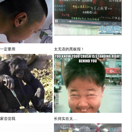
牙一定要用
太无语的黑板报！
大家尝尝我
长得实在太.....