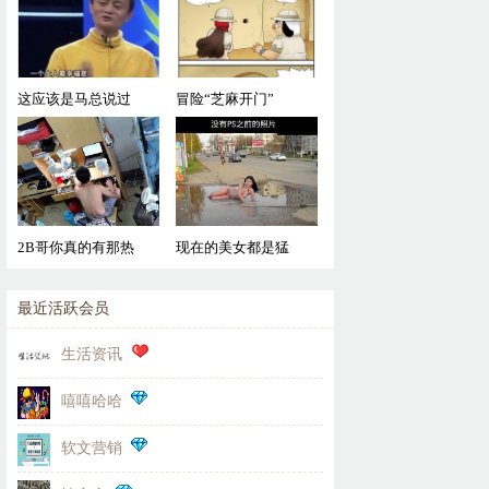
这应该是马总说过
冒险“芝麻开门”
2B哥你真的有那热
现在的美女都是猛
最近活跃会员
生活资讯
嘻嘻哈哈
软文营销