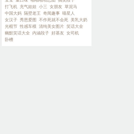
宝宝
重口味
啪啪啪动态图
搞笑段子
打飞机
充气娃娃
小三
女朋友
草泥马
中国大妈
隔壁老王
奇闻趣事
喵星人
女汉子
秀恩爱图
不作死就不会死
美乳大奶
光棍节
性感车模
清纯美女图片
笑话大全
幽默笑话大全
内涵段子
好基友
女司机
卧槽