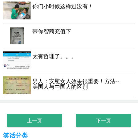
你们小时候这样过没有！
带你智商充值下
太有哲理了。。。
男人：安慰女人效果很重要！方法--
美国人与中国人的区别
上一页
下一页
笑话分类