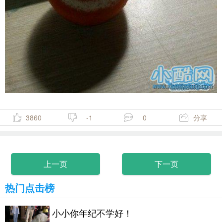
3860
-1
0
分享
上一页
下一页
热门点击榜
小小你年纪不学好！