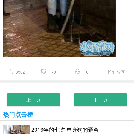
3562
-0
0
分享
上一页
下一页
热门点击榜
2016年的七夕 单身狗的聚会