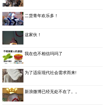
二货青年欢乐多！
这家伙！
我在也不相信玛玛了
为了适应现代社会需求而来!
新浪微博已经无处不在了。。