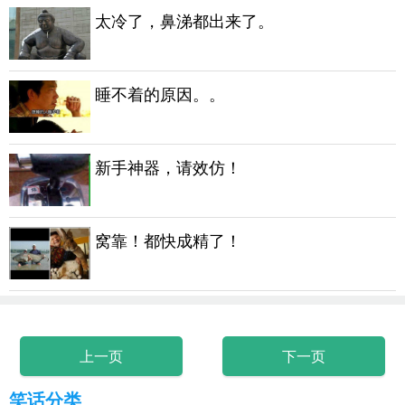
太冷了，鼻涕都出来了。
睡不着的原因。。
新手神器，请效仿！
窝靠！都快成精了！
上一页
下一页
笑话分类