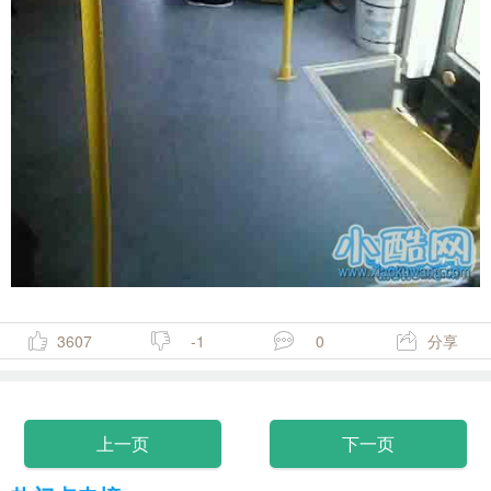
3607
-1
0
分享
上一页
下一页