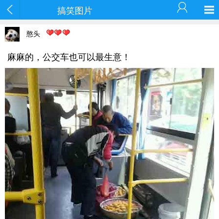
搞笑图片
憨头
麻麻的，公交车也可以最生意！