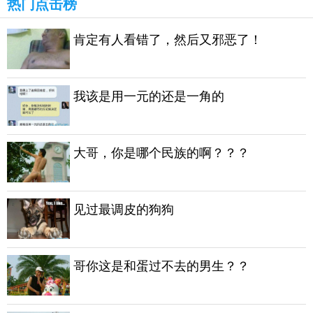
热门点击榜
肯定有人看错了，然后又邪恶了！
我该是用一元的还是一角的
大哥，你是哪个民族的啊？？？
见过最调皮的狗狗
哥你这是和蛋过不去的男生？？