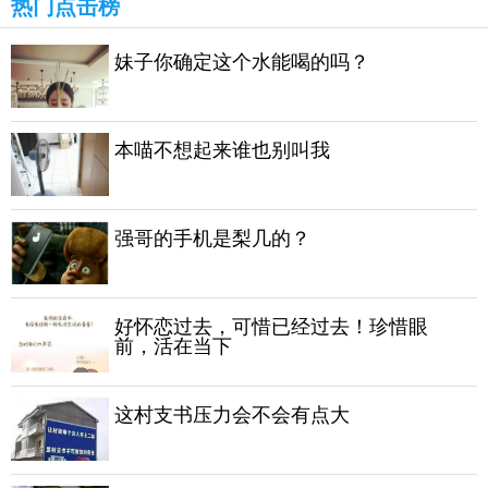
热门点击榜
妹子你确定这个水能喝的吗？
本喵不想起来谁也别叫我
强哥的手机是梨几的？
好怀恋过去，可惜已经过去！珍惜眼
前，活在当下
这村支书压力会不会有点大