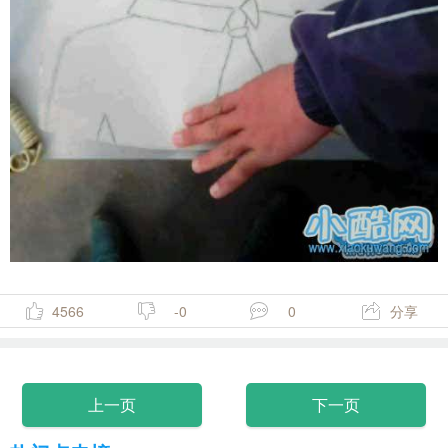
4566
-0
0
分享
上一页
下一页