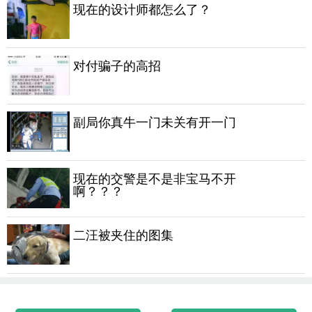
现在的设计师都怎么了？
对付骗子的高招
副局你真牛一门未关有开一门
现在的交警是不是非宝马不开
啊？？？
二汪被夹住的图集