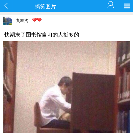
搞笑图片
九寨沟
快期末了图书馆自习的人挺多的