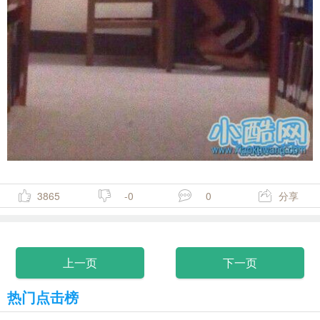
3865
-0
0
分享
上一页
下一页
热门点击榜