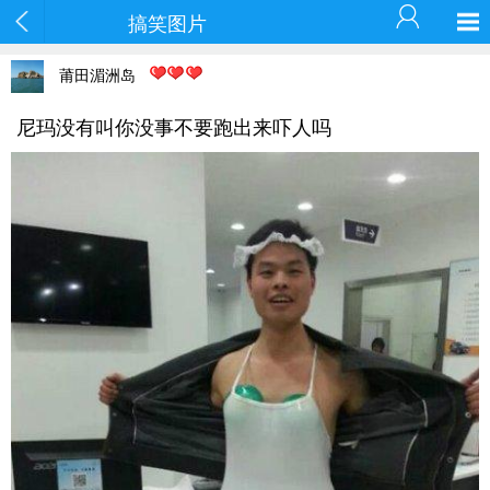
搞笑图片
莆田湄洲岛
尼玛没有叫你没事不要跑出来吓人吗