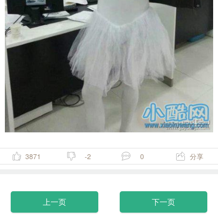
3871
-2
0
分享
上一页
下一页