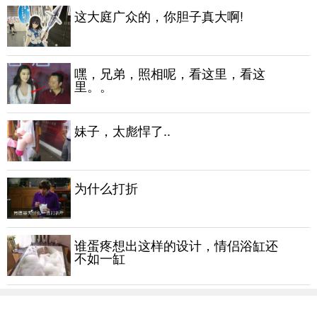
这大庭广众的，你胆子真大啊!
嘿，兄弟，照相呢，看这里，看这
里。。
妹子，太彪悍了..
为什么打折
谁蛋疼想出这样的设计，情侣浴缸还
不如一缸