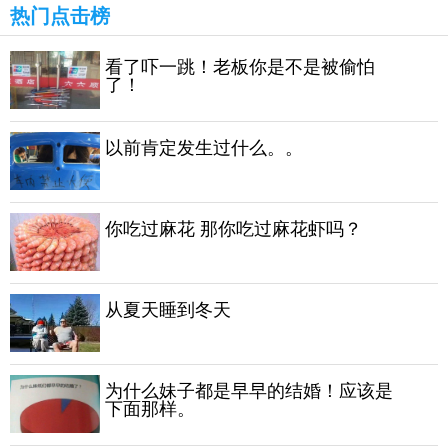
热门点击榜
看了吓一跳！老板你是不是被偷怕
了！
以前肯定发生过什么。。
你吃过麻花 那你吃过麻花虾吗？
从夏天睡到冬天
为什么妹子都是早早的结婚！应该是
下面那样。