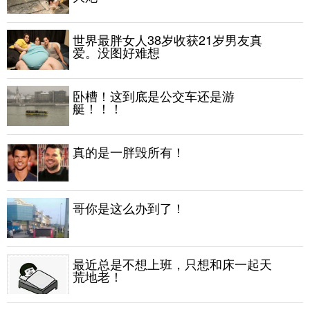
世界最胖女人38岁收获21岁男友真
爱。没图好难想
卧槽！这到底是公交车还是游
艇！！！
真的是一胖毁所有！
哥你是这么办到了！
最近总是不想上班，只想和床一起天
荒地老！