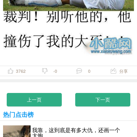
3762
-0
0
分享
上一页
下一页
热门点击榜
我靠，这到底是有多大仇，还画一个
大炮