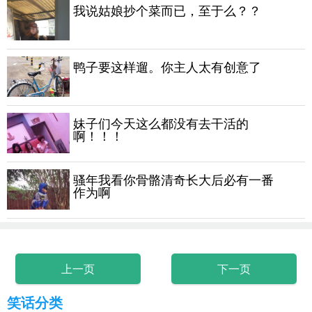
我说姑娘抄个菜而已，至于么？？
鸭子要这样遛。你主人太有创意了
妹子们今天这么都没有去干活的
啊！！！
骚年我看你骨骼清奇长大后必有一番
作为啊
上一页
下一页
笑话分类