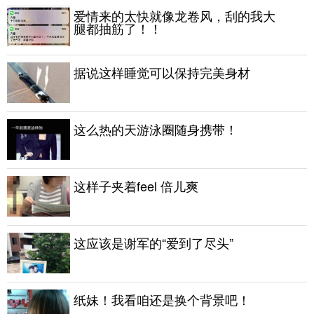
爱情来的太快就像龙卷风，刮的我大
腿都抽筋了！！
据说这样睡觉可以保持完美身材
这么热的天游泳圈随身携带！
这样子夹着feel 倍儿爽
这应该是谢军的“爱到了尽头”
纸妹！我看咱还是换个背景吧！