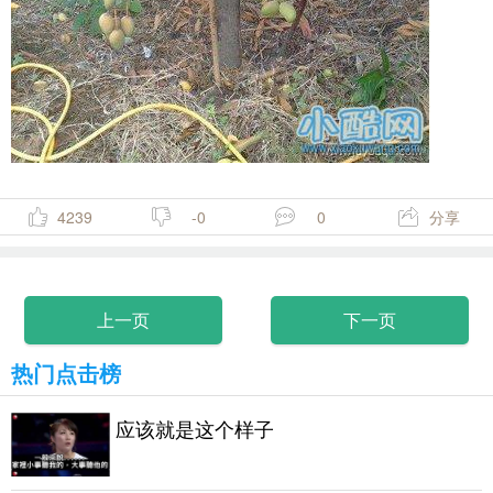
4239
-0
0
分享
上一页
下一页
热门点击榜
应该就是这个样子