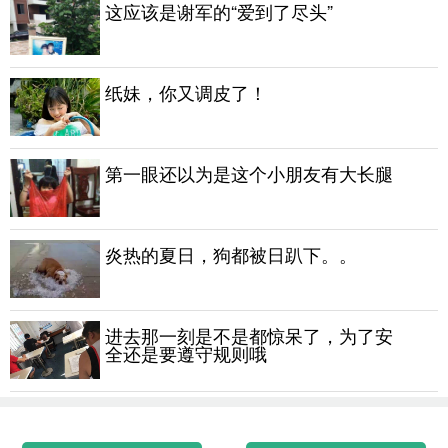
这应该是谢军的“爱到了尽头”
纸妹，你又调皮了！
第一眼还以为是这个小朋友有大长腿
炎热的夏日，狗都被日趴下。。
进去那一刻是不是都惊呆了，为了安
全还是要遵守规则哦