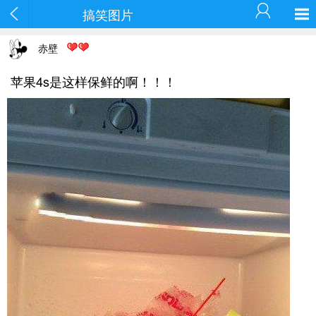
搞笑图片
赤壁
苹果4s是这样保鲜的啊！！！