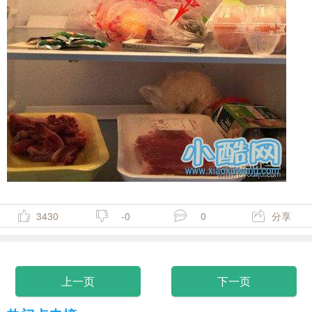
3430
-0
0
分享
上一页
下一页