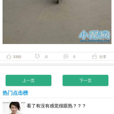
3392
-0
0
分享
上一页
下一页
热门点击榜
看了有没有感觉很眼熟？？？