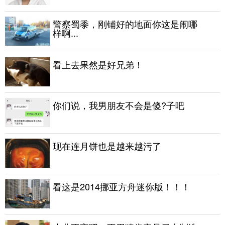
警察蜀黍，刚铺好的地面你这是闹哪
样啊...
看上去果然是好兄弟！
你们说，我男朋友不会是傻?子吧
现在连月饼也是越来越污了
看这是2014挪亚方舟迷你版！！！