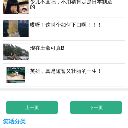
少儿不宜吧，不用猜肯定是日本制造
的
哎呀！这叫个如何下口啊！！！
现在土豪可真B
英雄，真是短暂又壮丽的一生！
上一页
下一页
笑话分类