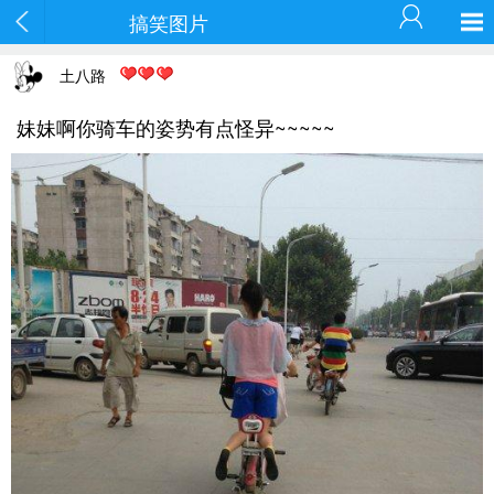
搞笑图片
土八路
妹妹啊你骑车的姿势有点怪异~~~~~