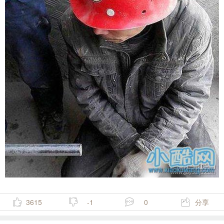
3615
-1
0
分享