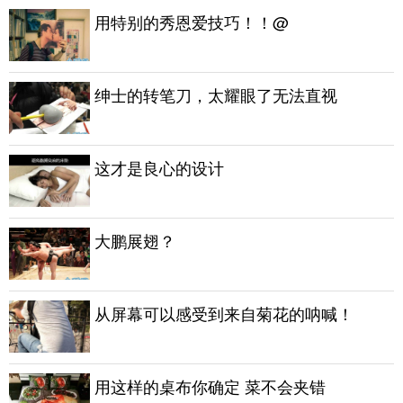
用特别的秀恩爱技巧！！@
绅士的转笔刀，太耀眼了无法直视
这才是良心的设计
大鹏展翅？
从屏幕可以感受到来自菊花的呐喊！
用这样的桌布你确定 菜不会夹错