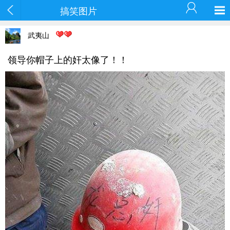
搞笑图片
武夷山
领导你帽子上的奸太像了！！