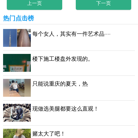
上一页
下一页
热门点击榜
每个女人，其实有一件艺术品····
楼下施工楼盘外发现的。
只能说重庆的夏天，热
现做选美腿都要这么直观！
赌太大了吧！