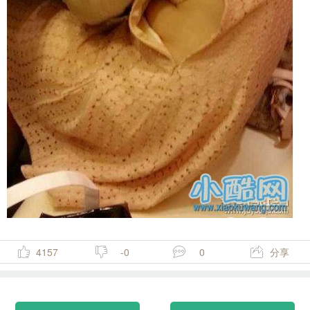
4157
-0
0
分享