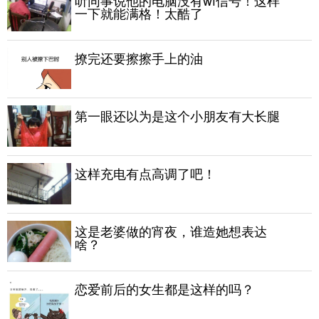
一下就能满格！太酷了
撩完还要擦擦手上的油
第一眼还以为是这个小朋友有大长腿
这样充电有点高调了吧！
这是老婆做的宵夜，谁造她想表达
啥？
恋爱前后的女生都是这样的吗？ ​