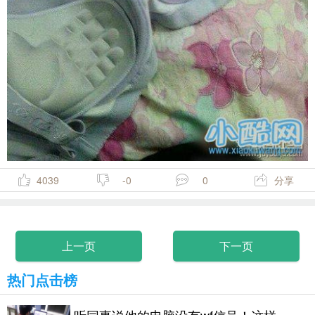
4039
-0
0
分享
上一页
下一页
热门点击榜
听同事说他的电脑没有wf信号！这样