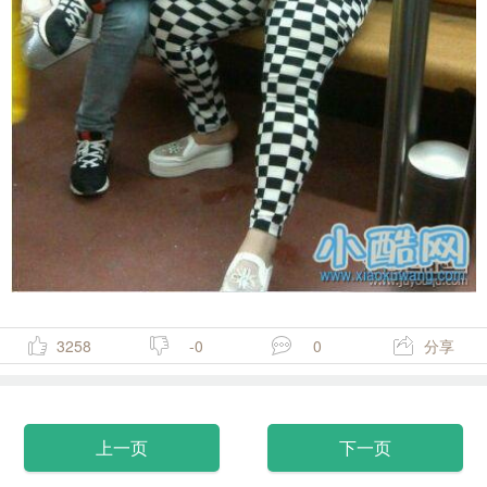
3258
-0
0
分享
上一页
下一页