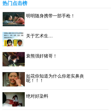
热门点击榜
明明随身携带一部手枪！
关于艺术生…
衰熊强奸猪哥！
如花你知道为什么你老实鼻炎
呢！！！
绝对好染料