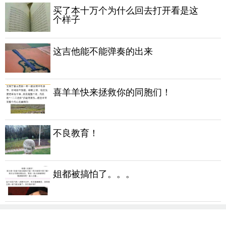
买了本十万个为什么回去打开看是这
个样子
这吉他能不能弹奏的出来
喜羊羊快来拯救你的同胞们！
不良教育！
姐都被搞怕了。。。