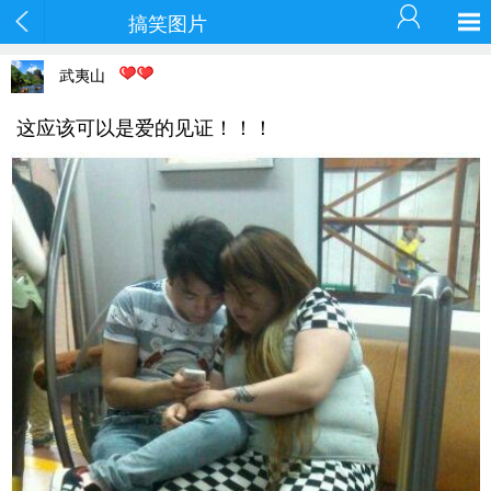
搞笑图片
武夷山
这应该可以是爱的见证！！！