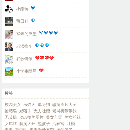
小酷玩
莆田鞋
裸奔的汉堡
老汉推车
谷歌镜像
小学生酷网
标签
校园美女
吊炸天
单身狗
恶搞图片大全
捡肥皂
咸猪手
无力吐槽
老司机带带我
无节操
动态搞笑图片
美女车震
美女丝袜
女屌丝
脑洞大开
熊孩子
活春宫
吐槽