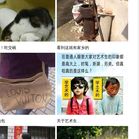
了！吃交碗
看到这就有家乡的
包包
关于艺术生…