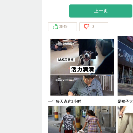
上一页
3849
-0
一年每天遛狗3小时
是裙子