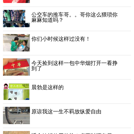
公交车的推车哥。。哥你这么猥琐你
麻麻知道吗？
你们小时候这样过没有！
今天捡到这样一包中华烟打开一看挣
到了
晨勃是这样的
原谅我这一生不羁放纵爱自由