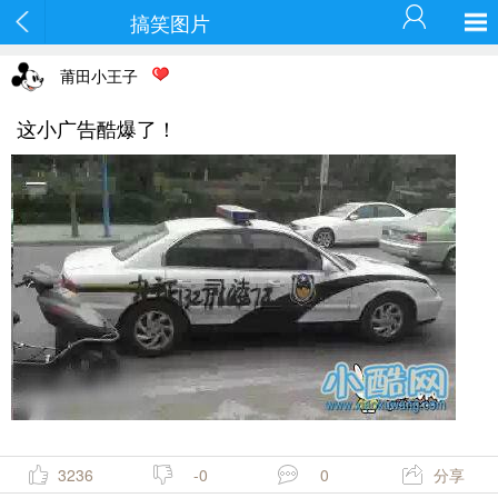
搞笑图片
莆田小王子
这小广告酷爆了！
3236
-0
0
分享