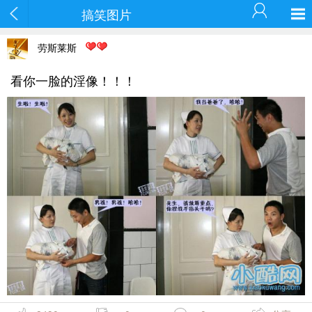
搞笑图片
劳斯莱斯
看你一脸的淫像！！！