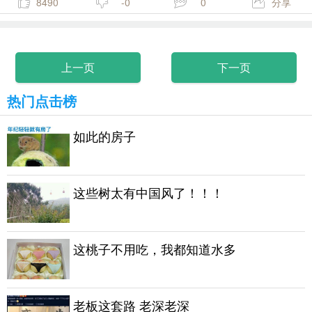
8490
-0
0
分享
上一页
下一页
热门点击榜
如此的房子
这些树太有中国风了！！！
这桃子不用吃，我都知道水多
老板这套路 老深老深