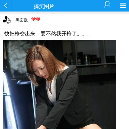
搞笑图片
黑面强
快把枪交出来。要不然我开枪了。。。。