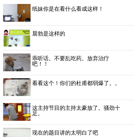
纸妹你是在看什么看成这样！
晨勃是这样的
乖听话。不要乱吃药。放弃治疗
吧！！
看看这个！你们的杜甫都弱爆了。。
这主持节目的主持太豪放了。骚劲十
足。
现在的题目讲的太明白了吧