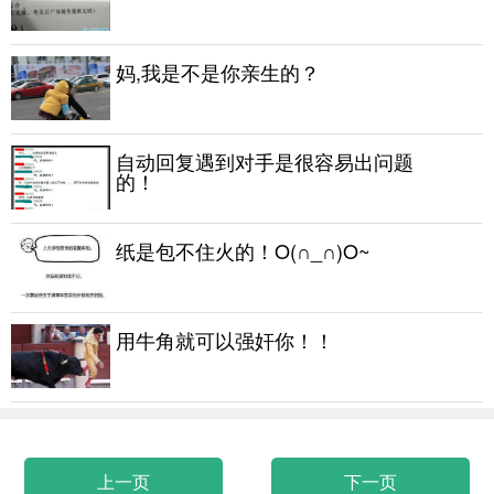
妈,我是不是你亲生的？
自动回复遇到对手是很容易出问题
的！
纸是包不住火的！O(∩_∩)O~
用牛角就可以强奸你！！
上一页
下一页