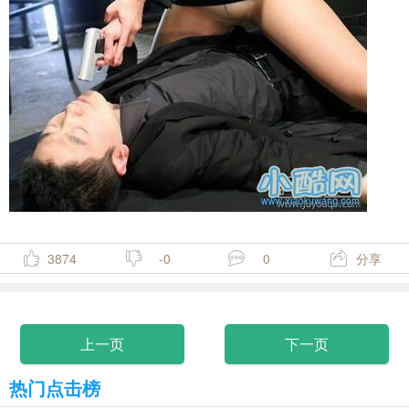
3874
-0
0
分享
上一页
下一页
热门点击榜