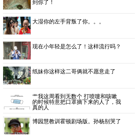
到你了！
大湿你的左手背叛了你。。。
现在小年轻是怎么了！这样流行吗？
纸妹你这样这二哥俩就不愿意走了
艹我这周看到无数个 打喷嚏和咳嗽
的时候特意把口罩摘下来的人了，我
真的人
博园慧教训霍顿剧场版。孙杨别哭了