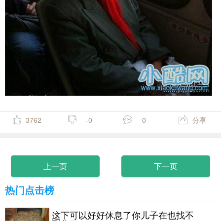
3762
-0
0
分享
上一页
下一页
热门点击榜
这下可以好好休息了你儿子在也找不