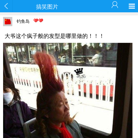
搞笑图片
钓鱼岛
大爷这个疯子般的发型是哪里做的！！！