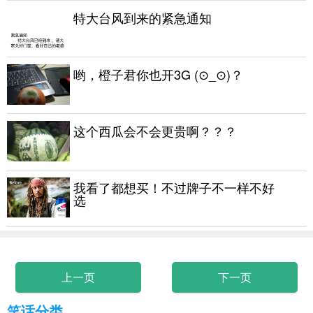
特大台风到来的紧急通知
哟，橙子君你也开3G (⊙_⊙)？
这个西瓜会不会更贵啊？？？
我看了都想买！不过牌子不一样不好
选
上一页
下一页
笑话分类