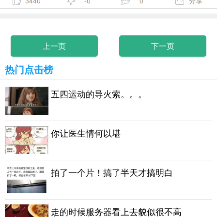
3440
-0
0
分享
上一页
下一页
热门点击榜
五四运动的导火索。。。
你让医生情何以堪
拍了一个片！搞了半天才搞明白
走的时候服务器看上去貌似很不高