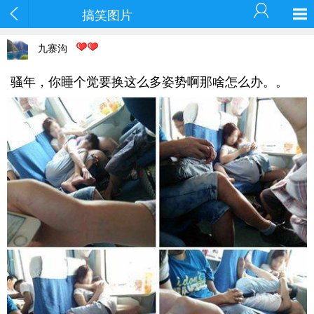
搞笑图片
九寨沟
骚年，你睡个觉要换这么多姿势啊那啥怎么办。。