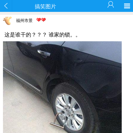
搞笑图片
福州市景
这是谁干的？？？ 谁家的锁。。