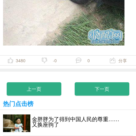
3480
-0
0
分享
上一页
下一页
热门点击榜
金胖胖为了得到中国人民的尊重……
又换座驹了