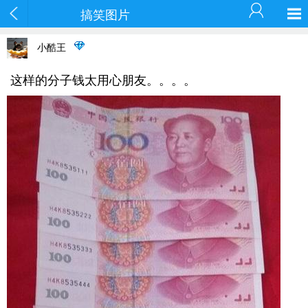
搞笑图片
小酷王
这样的分子钱太用心朋友。。。。