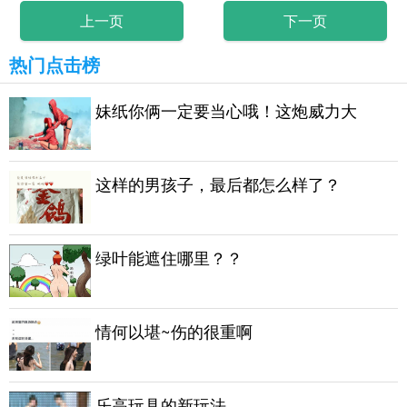
上一页
下一页
热门点击榜
妹纸你俩一定要当心哦！这炮威力大
这样的男孩子，最后都怎么样了？
绿叶能遮住哪里？？
情何以堪~伤的很重啊
乐高玩具的新玩法。。