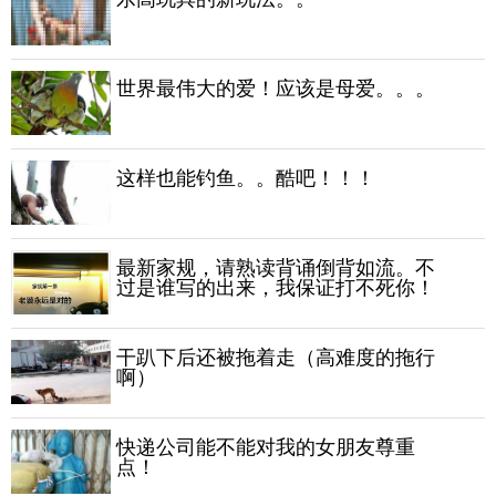
世界最伟大的爱！应该是母爱。。。
这样也能钓鱼。。酷吧！！！
最新家规，请熟读背诵倒背如流。不
过是谁写的出来，我保证打不死你！
干趴下后还被拖着走（高难度的拖行
啊）
快递公司能不能对我的女朋友尊重
点！