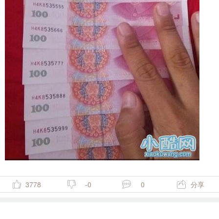
3778
-0
0
分享