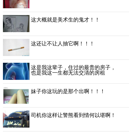
这大概就是美术生的鬼才！！
这还让不让人抽它啊！！！
这是我这辈子，住过的最贵的房子，
也是我这一生都无法交清的房租
妹子你这玩的是那个出啊！！！
司机你这样让警熊看到情何以堪啊！