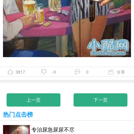
3817
-0
0
分享
上一页
下一页
热门点击榜
专治尿急尿尿不尽