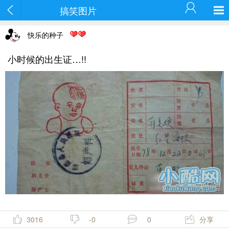
搞笑图片
快乐的种子
小时候的出生证…!!
3016
-0
0
分享