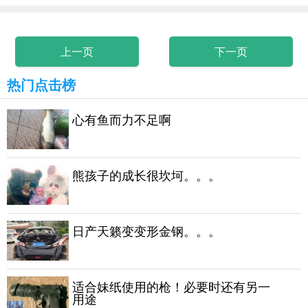
上一页
下一页
热门点击榜
心有鱼而力不足啊
熊孩子的成长很坎坷。。。
日产天籁变变形金钢。。。
适合妹纸使用的枪！必要时还有另一
用途