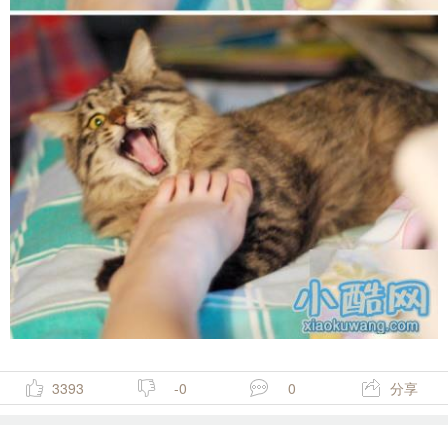
3393
-0
0
分享