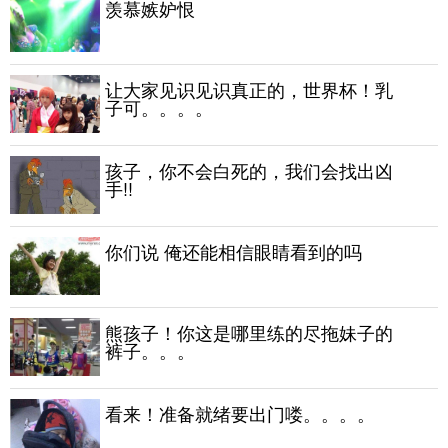
羡慕嫉妒恨
让大家见识见识真正的，世界杯！乳
子可。。。。
孩子，你不会白死的，我们会找出凶
手!!
你们说 俺还能相信眼睛看到的吗
熊孩子！你这是哪里练的尽拖妹子的
裤子。。。
看来！准备就绪要出门喽。。。。