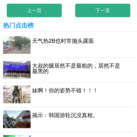
上一页
下一页
热门点击榜
天气热2B也时常抛头露面
大叔的腿居然不是最粗的，居然不是
最黑的
妹啊！你的姿势不错！！！
揭示：韩国游轮沉没真相。