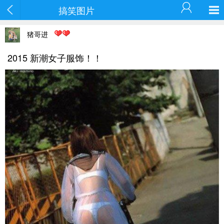
搞笑图片
猪哥进
2015 新潮女子服饰！！