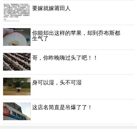
要嫁就嫁莆田人
你能却出这样的苹果，却到乔布斯都
生气了
哥，你昨晚嗨过头了吧！！
身可以湿，头不可湿
这店名简直是吊爆了了！