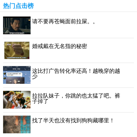
热门点击榜
请不要再苍蝇面前拉屎。。
婚戒戴在无名指的秘密
这比打广告转化率还高！越晚穿的越
少
拉拉队妹子，你跳的也太猛了吧。裤
子掉了
找了半天也没有找到狗狗藏哪里！